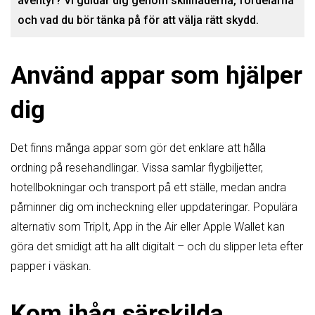
äventyr? Vi guidar dig genom skillnaderna, fördelarna
och vad du bör tänka på för att välja rätt skydd.
Använd appar som hjälper
dig
Det finns många appar som gör det enklare att hålla
ordning på resehandlingar. Vissa samlar flygbiljetter,
hotellbokningar och transport på ett ställe, medan andra
påminner dig om incheckning eller uppdateringar. Populära
alternativ som TripIt, App in the Air eller Apple Wallet kan
göra det smidigt att ha allt digitalt – och du slipper leta efter
papper i väskan.
Kom ihåg särskilda