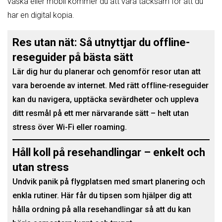
väska eller mobil kommer du att vara tacksam för att du
har en digital kopia.
Res utan nät: Så utnyttjar du offline-
reseguider på bästa sätt
Lär dig hur du planerar och genomför resor utan att
vara beroende av internet. Med rätt offline-reseguider
kan du navigera, upptäcka sevärdheter och uppleva
ditt resmål på ett mer närvarande sätt – helt utan
stress över Wi-Fi eller roaming.
Håll koll på resehandlingar – enkelt och
utan stress
Undvik panik på flygplatsen med smart planering och
enkla rutiner. Här får du tipsen som hjälper dig att
hålla ordning på alla resehandlingar så att du kan