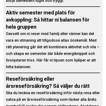
börja semestern lugnt och tryggt.
Aktiv semester med plats för
avkoppling: Så hittar ni balansen för
hela gruppen
Oavsett om ni reser med familj eller vänner kan det
vara en utmaning att tillgodose allas önskemål. Med
rätt planering går det att kombinera aktivitet och vila –
och skapa en semester där både energiknippet och
livsnjutaren trivs. Här får ni tipsen som hjälper er att
hitta balansen.
Reseförsäkring eller
årsreseförsäkring? Så väljer du rätt
Ska du teckna en reseförsäkring inför nästa resa eller
satsa på en årsreseförsäkring som täcker alla årets