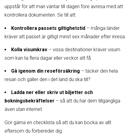
uppstår för att man väntar till dagen före avresa med att
kontrollera dokumenten. Se till att:
Kontrollera passets giltighetstid
– många länder
kräver att passet är giltigt minst sex månader efter inresa.
Kolla visumkrav
– vissa destinationer kräver visum
som kan ta flera dagar eller veckor att få.
Gå igenom din reseförsäkring
– täcker den hela
resan och gäller den i det land du ska till?
Ladda ner eller skriv ut biljetter och
bokningsbekräftelser
– så att du har dem tillgängliga
även utan internet.
Gör gärna en checklista så att du kan bocka av allt
eftersom du förbereder dig.