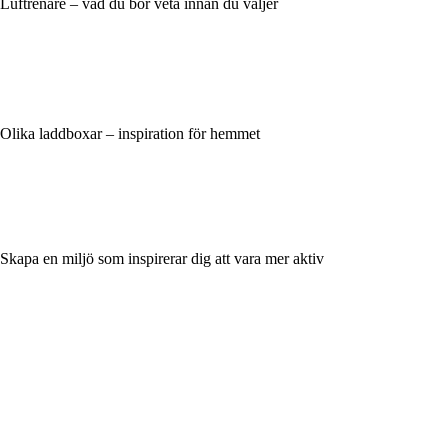
Luftrenare – vad du bör veta innan du väljer
Olika laddboxar – inspiration för hemmet
Skapa en miljö som inspirerar dig att vara mer aktiv