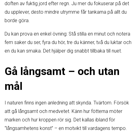
doften av fuktig jord efter regn. Ju mer du fokuserar på det
du upplever, desto mindre utrymme får tankarna på allt du
borde göra.
Du kan prova en enkel övning: Stå stilla en minut och notera
fem saker du ser, fyra du hör, tre du känner, två du luktar och
en du kan smaka. Det hjälper dig snabbt tillbaka till nuet.
Gå långsamt – och utan
mål
I naturen finns ingen anledning att skynda. Tvärtom. Försök
att gå långsamt och medvetet. Känn hur fötterna möter
marken och hur kroppen rör sig. Det kallas ibland för
“långsamhetens konst” – en motvikt till vardagens tempo.