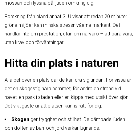
mossan och lyssna på ljuden omkring dig.
Forskning från bland annat SLU visar att redan 20 minuter i
gröna miljöer kan minska stressnivåerna markant. Det
handlar inte om prestation, utan om närvaro – att bara vara,
utan krav och förväntningar.
Hitta din plats i naturen
Alla behöver en plats där de kan dra sig undan. För vissa är
det en skogsstig nära hemmet, för andra en strand vid
havet, en park i staden eller en klippa med utsikt över sjön.
Det viktigaste är att platsen känns rätt för dig.
Skogen
ger trygghet och stillhet. De dämpade ljuden
och doften av barr och jord verkar lugnande.