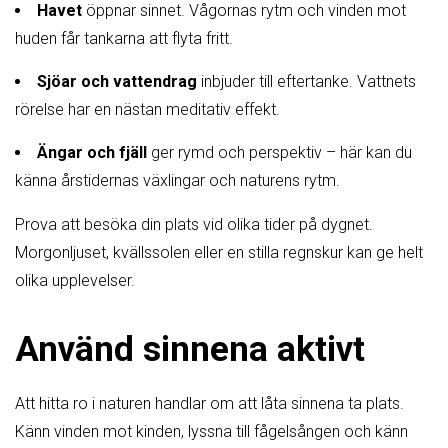
Havet
öppnar sinnet. Vågornas rytm och vinden mot
huden får tankarna att flyta fritt.
Sjöar och vattendrag
inbjuder till eftertanke. Vattnets
rörelse har en nästan meditativ effekt.
Ängar och fjäll
ger rymd och perspektiv – här kan du
känna årstidernas växlingar och naturens rytm.
Prova att besöka din plats vid olika tider på dygnet.
Morgonljuset, kvällssolen eller en stilla regnskur kan ge helt
olika upplevelser.
Använd sinnena aktivt
Att hitta ro i naturen handlar om att låta sinnena ta plats.
Känn vinden mot kinden, lyssna till fågelsången och känn