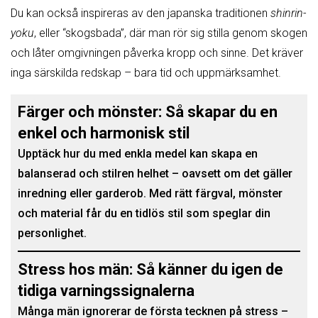
Du kan också inspireras av den japanska traditionen
shinrin-
yoku
, eller “skogsbada”, där man rör sig stilla genom skogen
och låter omgivningen påverka kropp och sinne. Det kräver
inga särskilda redskap – bara tid och uppmärksamhet.
Färger och mönster: Så skapar du en
enkel och harmonisk stil
Upptäck hur du med enkla medel kan skapa en
balanserad och stilren helhet – oavsett om det gäller
inredning eller garderob. Med rätt färgval, mönster
och material får du en tidlös stil som speglar din
personlighet.
Stress hos män: Så känner du igen de
tidiga varningssignalerna
Många män ignorerar de första tecknen på stress –