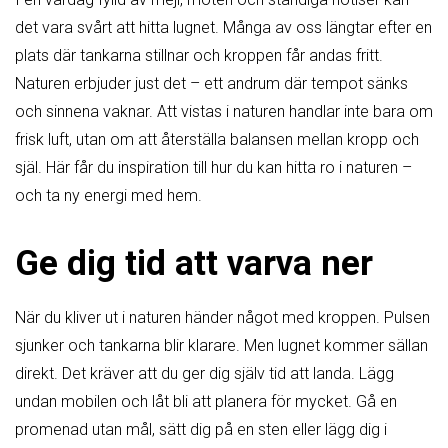
det vara svårt att hitta lugnet. Många av oss längtar efter en
plats där tankarna stillnar och kroppen får andas fritt.
Naturen erbjuder just det – ett andrum där tempot sänks
och sinnena vaknar. Att vistas i naturen handlar inte bara om
frisk luft, utan om att återställa balansen mellan kropp och
själ. Här får du inspiration till hur du kan hitta ro i naturen –
och ta ny energi med hem.
Ge dig tid att varva ner
När du kliver ut i naturen händer något med kroppen. Pulsen
sjunker och tankarna blir klarare. Men lugnet kommer sällan
direkt. Det kräver att du ger dig själv tid att landa. Lägg
undan mobilen och låt bli att planera för mycket. Gå en
promenad utan mål, sätt dig på en sten eller lägg dig i