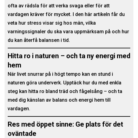
ofta av rädsla för att verka svaga eller för att
vardagen kräver för mycket. I den här artikeln får du
veta hur stress visar sig hos män, vilka
varningssignaler du ska vara uppmärksam på och hur
du kan återfå balansen i tid.
Hitta ro i naturen – och ta ny energi med
hem
När livet snurrar på i högt tempo kan en stund i
naturen göra underverk. Upptäck hur du med enkla
steg kan hitta ro bland träd och fågelsång – och ta
med dig känslan av balans och energi hem till
vardagen.
Res med öppet sinne: Ge plats för det
oväntade