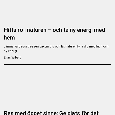
Hitta ro i naturen – och ta ny energi med
hem
Lämna vardagsstressen bakom dig och låt naturen fylla dig med lugn och
ny energi
Elias Wiberg
Res med öppet sinne: Ge plats för det