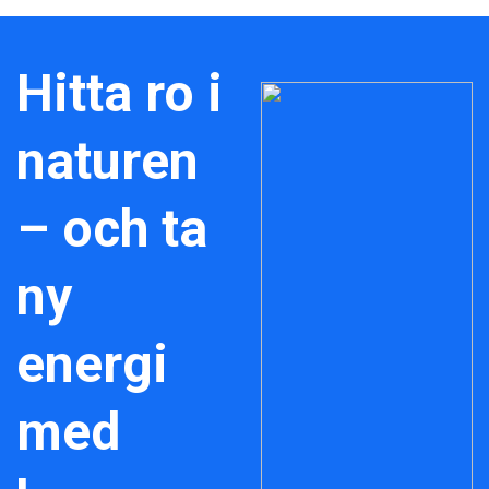
Hitta ro i
naturen
– och ta
ny
energi
med