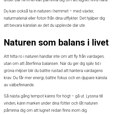
Du kan också ta in naturen i hemmet – med växter,
naturmaterial eller foton från dina utflykter. Det hjälper dig
att bevara känslan av det du upplevde där ute.
Naturen som balans i livet
Att hitta ro i naturen handlar inte om att fly från vardagen,
utan om att återfinna balansen. När du ger dig själv tid i
gröna miljöer blir du bättre rustad att hantera vardagens
krav. Du får mer energi, bättre fokus och en djupare känsla
av välbefinnande.
Så nästa gång tempot känns för högt – gå ut. Lyssna till
vinden, känn marken under dina fötter och låt naturen
påminna dig om att lugnet redan finns inom dig.