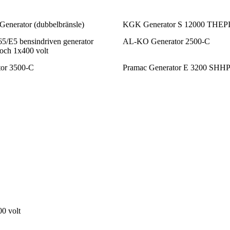
enerator (dubbelbränsle)
KGK Generator S 12000 THEP
5/E5 bensindriven generator
AL-KO Generator 2500-C
och 1x400 volt
or 3500-C
Pramac Generator E 3200 SHHP
0 volt