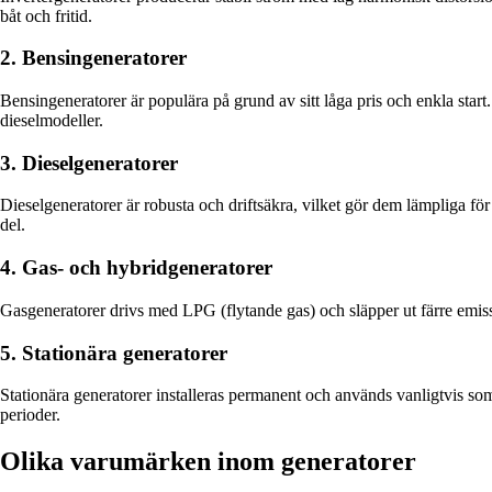
båt och fritid.
2. Bensingeneratorer
Bensingeneratorer är populära på grund av sitt låga pris och enkla start
dieselmodeller.
3. Dieselgeneratorer
Dieselgeneratorer är robusta och driftsäkra, vilket gör dem lämpliga f
del.
4. Gas- och hybridgeneratorer
Gasgeneratorer drivs med LPG (flytande gas) och släpper ut färre emissio
5. Stationära generatorer
Stationära generatorer installeras permanent och används vanligtvis so
perioder.
Olika varumärken inom generatorer