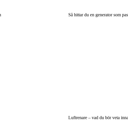
n
Så hittar du en generator som pas
Luftrenare – vad du bör veta inna