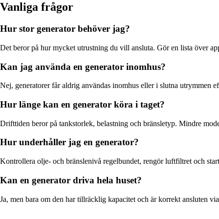
Vanliga frågor
Hur stor generator behöver jag?
Det beror på hur mycket utrustning du vill ansluta. Gör en lista över a
Kan jag använda en generator inomhus?
Nej, generatorer får aldrig användas inomhus eller i slutna utrymmen 
Hur länge kan en generator köra i taget?
Drifttiden beror på tankstorlek, belastning och bränsletyp. Mindre mod
Hur underhåller jag en generator?
Kontrollera olje- och bränslenivå regelbundet, rengör luftfiltret och sta
Kan en generator driva hela huset?
Ja, men bara om den har tillräcklig kapacitet och är korrekt ansluten via