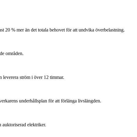
nst 20 % mer än det totala behovet för att undvika överbelastning.
ade områden.
n leverera ström i över 12 timmar.
verkarens underhållsplan för att förlänga livslängden.
 auktoriserad elektriker.