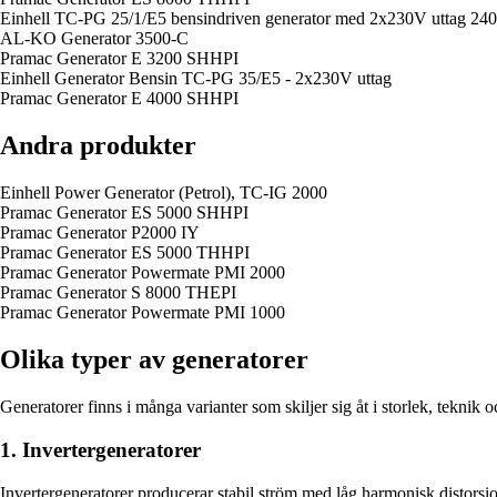
Einhell TC-PG 25/1/E5 bensindriven generator med 2x230V uttag 240
AL-KO Generator 3500-C
Pramac Generator E 3200 SHHPI
Einhell Generator Bensin TC-PG 35/E5 - 2x230V uttag
Pramac Generator E 4000 SHHPI
Andra produkter
Einhell Power Generator (Petrol), TC-IG 2000
Pramac Generator ES 5000 SHHPI
Pramac Generator P2000 IY
Pramac Generator ES 5000 THHPI
Pramac Generator Powermate PMI 2000
Pramac Generator S 8000 THEPI
Pramac Generator Powermate PMI 1000
Olika typer av generatorer
Generatorer finns i många varianter som skiljer sig åt i storlek, tekni
1. Invertergeneratorer
Invertergeneratorer producerar stabil ström med låg harmonisk distorsio