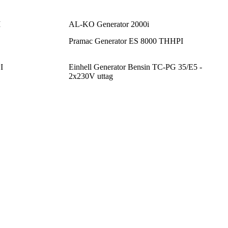
I
AL-KO Generator 2000i
Pramac Generator ES 8000 THHPI
I
Einhell Generator Bensin TC-PG 35/E5 -
2x230V uttag