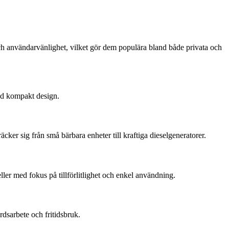
t och användarvänlighet, vilket gör dem populära bland både privata och
med kompakt design.
cker sig från små bärbara enheter till kraftiga dieselgeneratorer.
ler med fokus på tillförlitlighet och enkel användning.
rdsarbete och fritidsbruk.