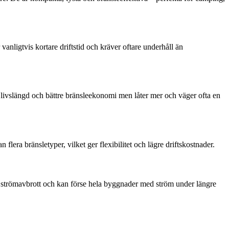
anligtvis kortare driftstid och kräver oftare underhåll än
 livslängd och bättre bränsleekonomi men låter mer och väger ofta en
era bränsletyper, vilket ger flexibilitet och lägre driftskostnader.
vid strömavbrott och kan förse hela byggnader med ström under längre