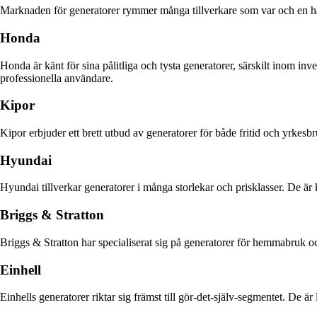
Marknaden för generatorer rymmer många tillverkare som var och en ha
Honda
Honda är känt för sina pålitliga och tysta generatorer, särskilt inom in
professionella användare.
Kipor
Kipor erbjuder ett brett utbud av generatorer för både fritid och yrke
Hyundai
Hyundai tillverkar generatorer i många storlekar och prisklasser. De är 
Briggs & Stratton
Briggs & Stratton har specialiserat sig på generatorer för hemmabruk oc
Einhell
Einhells generatorer riktar sig främst till gör-det-själv-segmentet. De är