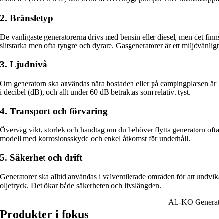
2. Bränsletyp
De vanligaste generatorerna drivs med bensin eller diesel, men det finns
slitstarka men ofta tyngre och dyrare. Gasgeneratorer är ett miljövänligt
3. Ljudnivå
Om generatorn ska användas nära bostaden eller på campingplatsen är ljud
i decibel (dB), och allt under 60 dB betraktas som relativt tyst.
4. Transport och förvaring
Överväg vikt, storlek och handtag om du behöver flytta generatorn ofta
modell med korrosionsskydd och enkel åtkomst för underhåll.
5. Säkerhet och drift
Generatorer ska alltid användas i välventilerade områden för att undv
oljetryck. Det ökar både säkerheten och livslängden.
AL-KO Generat
Produkter i fokus