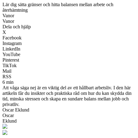
Lär dig sätta gränser och hitta balansen mellan arbete och
återhämtning
Vanor
Vanor
Dela och hjälp
X
Facebook
Instagram
LinkedIn
YouTube
Pinterest
TikTok
Mail
RSS
6 min
Att våga säga nej är en viktig del av ett hållbart arbetsliv. I den här
artikeln får du insikter och praktiska råd om hur du kan skydda din
tid, minska stressen och skapa en sundare balans mellan jobb och
privatliv.
Oscar Eklund
Oscar
Eklund