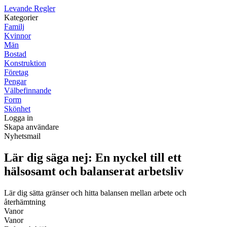
Levande Regler
Kategorier
Familj
Kvinnor
Män
Bostad
Konstruktion
Företag
Pengar
Välbefinnande
Form
Skönhet
Logga in
Skapa användare
Nyhetsmail
Lär dig säga nej: En nyckel till ett
hälsosamt och balanserat arbetsliv
Lär dig sätta gränser och hitta balansen mellan arbete och
återhämtning
Vanor
Vanor