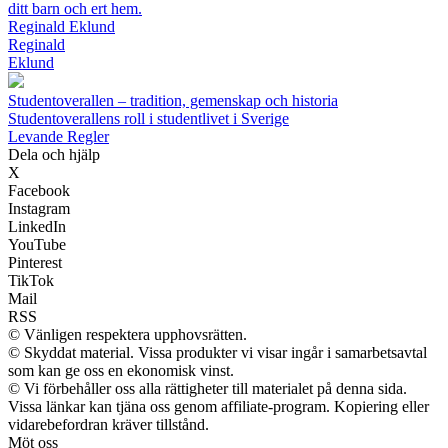
ditt barn och ert hem.
Reginald Eklund
Reginald
Eklund
Studentoverallen – tradition, gemenskap och historia
Studentoverallens roll i studentlivet i Sverige
Levande Regler
Dela och hjälp
X
Facebook
Instagram
LinkedIn
YouTube
Pinterest
TikTok
Mail
RSS
© Vänligen respektera upphovsrätten.
© Skyddat material. Vissa produkter vi visar ingår i samarbetsavtal
som kan ge oss en ekonomisk vinst.
© Vi förbehåller oss alla rättigheter till materialet på denna sida.
Vissa länkar kan tjäna oss genom affiliate-program. Kopiering eller
vidarebefordran kräver tillstånd.
Möt oss