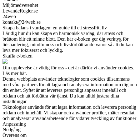
Miljömedvetenhet
LevandeRegler.se
24web
kontakt@24web.se
Skapa balans i vardagen: en guide till ett stressfritt liv
Lär dig hur du kan skapa en harmonisk vardag, där stress och
bråttom blir ett minne blott. Den här e-boken ger dig verktyg för
tidshantering, mindfulness och livsförbättrande vanor så att du kan
leva mer fokuserat och lycklig.
Skaffa e-boken
Din upplevelse är viktig för oss - det är därför vi använder cookies.
Läs mer här.
Denna webbplats använder teknologier som cookies tillsammans
med våra partners för att lagra och analysera information om dig och
din enhet. Syftet är att leverera personligt anpassat innehåll och
reklam och att förbättra vår tjänst. Du kan alltid justera dina
inställningar
Teknologier används för att lagra information och leverera personlig
reklam och innehåll. Vi skapar och använder profiler, mäter resultat
och analyserar användarbeteende för vidareutveckling av funktioner
Anpassning
Nedgång
Överens om