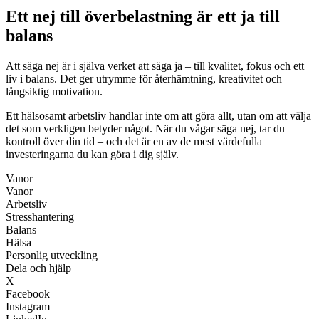
Ett nej till överbelastning är ett ja till
balans
Att säga nej är i själva verket att säga ja – till kvalitet, fokus och ett
liv i balans. Det ger utrymme för återhämtning, kreativitet och
långsiktig motivation.
Ett hälsosamt arbetsliv handlar inte om att göra allt, utan om att välja
det som verkligen betyder något. När du vågar säga nej, tar du
kontroll över din tid – och det är en av de mest värdefulla
investeringarna du kan göra i dig själv.
Vanor
Vanor
Arbetsliv
Stresshantering
Balans
Hälsa
Personlig utveckling
Dela och hjälp
X
Facebook
Instagram