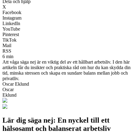
Dela och hjälp
X
Facebook
Instagram
LinkedIn
YouTube
Pinterest
TikTok
Mail
RSS
6 min
Att våga säga nej är en viktig del av ett hållbart arbetsliv. I den här
artikeln får du insikter och praktiska råd om hur du kan skydda din
tid, minska stressen och skapa en sundare balans mellan jobb och
privatliv.
Oscar Eklund
Oscar
Eklund
Lär dig säga nej: En nyckel till ett
hälsosamt och balanserat arbetsliv