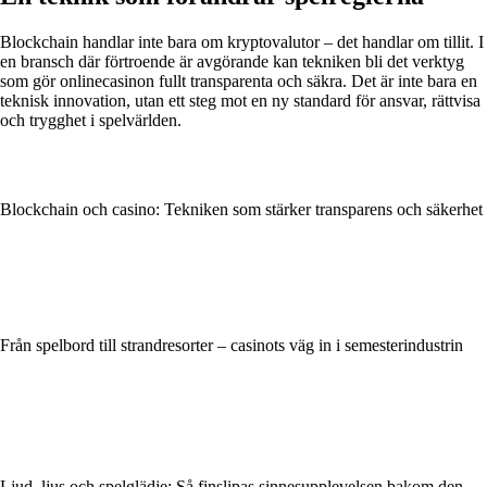
Blockchain handlar inte bara om kryptovalutor – det handlar om tillit. I
en bransch där förtroende är avgörande kan tekniken bli det verktyg
som gör onlinecasinon fullt transparenta och säkra. Det är inte bara en
teknisk innovation, utan ett steg mot en ny standard för ansvar, rättvisa
och trygghet i spelvärlden.
Blockchain och casino: Tekniken som stärker transparens och säkerhet
Från spelbord till strandresorter – casinots väg in i semesterindustrin
Ljud, ljus och spelglädje: Så finslipas sinnesupplevelsen bakom den