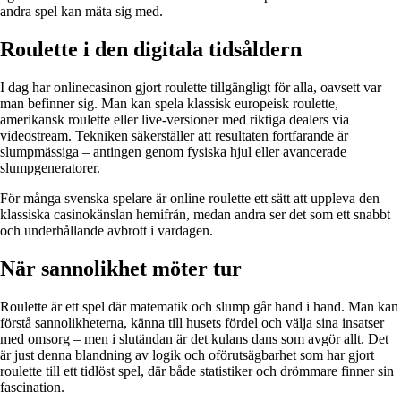
andra spel kan mäta sig med.
Roulette i den digitala tidsåldern
I dag har onlinecasinon gjort roulette tillgängligt för alla, oavsett var
man befinner sig. Man kan spela klassisk europeisk roulette,
amerikansk roulette eller live-versioner med riktiga dealers via
videostream. Tekniken säkerställer att resultaten fortfarande är
slumpmässiga – antingen genom fysiska hjul eller avancerade
slumpgeneratorer.
För många svenska spelare är online roulette ett sätt att uppleva den
klassiska casinokänslan hemifrån, medan andra ser det som ett snabbt
och underhållande avbrott i vardagen.
När sannolikhet möter tur
Roulette är ett spel där matematik och slump går hand i hand. Man kan
förstå sannolikheterna, känna till husets fördel och välja sina insatser
med omsorg – men i slutändan är det kulans dans som avgör allt. Det
är just denna blandning av logik och oförutsägbarhet som har gjort
roulette till ett tidlöst spel, där både statistiker och drömmare finner sin
fascination.