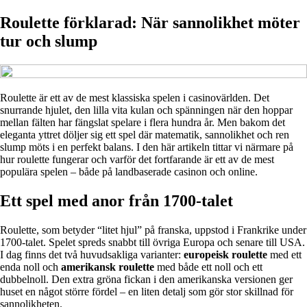
Roulette förklarad: När sannolikhet möter
tur och slump
Roulette är ett av de mest klassiska spelen i casinovärlden. Det
snurrande hjulet, den lilla vita kulan och spänningen när den hoppar
mellan fälten har fängslat spelare i flera hundra år. Men bakom det
eleganta yttret döljer sig ett spel där matematik, sannolikhet och ren
slump möts i en perfekt balans. I den här artikeln tittar vi närmare på
hur roulette fungerar och varför det fortfarande är ett av de mest
populära spelen – både på landbaserade casinon och online.
Ett spel med anor från 1700-talet
Roulette, som betyder “litet hjul” på franska, uppstod i Frankrike under
1700-talet. Spelet spreds snabbt till övriga Europa och senare till USA.
I dag finns det två huvudsakliga varianter:
europeisk roulette
med ett
enda noll och
amerikansk roulette
med både ett noll och ett
dubbelnoll. Den extra gröna fickan i den amerikanska versionen ger
huset en något större fördel – en liten detalj som gör stor skillnad för
sannolikheten.