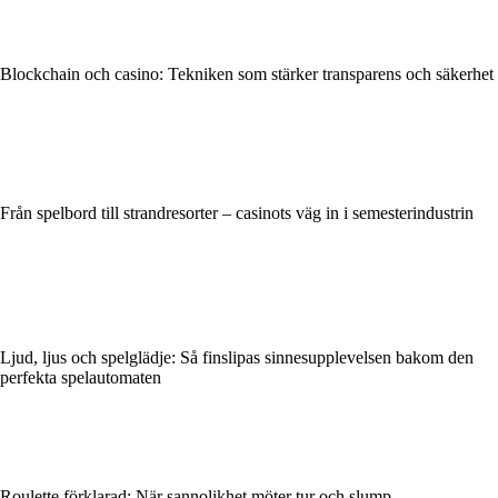
Blockchain och casino: Tekniken som stärker transparens och säkerhet
Från spelbord till strandresorter – casinots väg in i semesterindustrin
Ljud, ljus och spelglädje: Så finslipas sinnesupplevelsen bakom den
perfekta spelautomaten
Roulette förklarad: När sannolikhet möter tur och slump